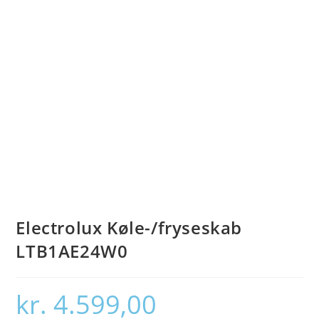
Electrolux Køle-/fryseskab
LTB1AE24W0
kr.
4.599,00