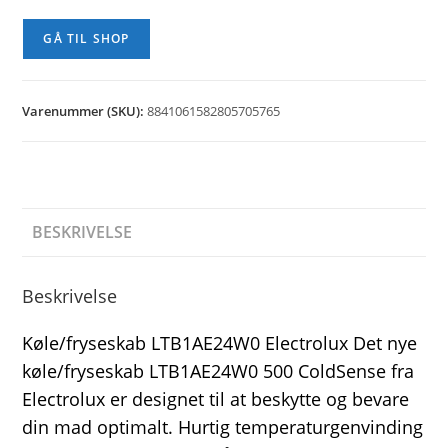
GÅ TIL SHOP
Varenummer (SKU):
8841061582805705765
BESKRIVELSE
Beskrivelse
Køle/fryseskab LTB1AE24W0 Electrolux Det nye
køle/fryseskab LTB1AE24W0 500 ColdSense fra
Electrolux er designet til at beskytte og bevare
din mad optimalt. Hurtig temperaturgenvinding