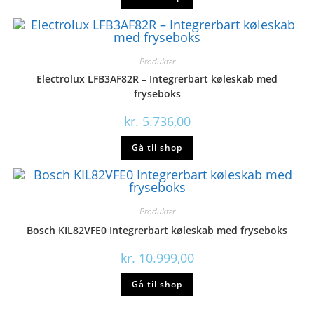
Produkter
Electrolux LFB3AF82R – Integrerbart køleskab med
fryseboks
kr.
5.736,00
Gå til shop
Produkter
Bosch KIL82VFE0 Integrerbart køleskab med fryseboks
kr.
10.999,00
Gå til shop