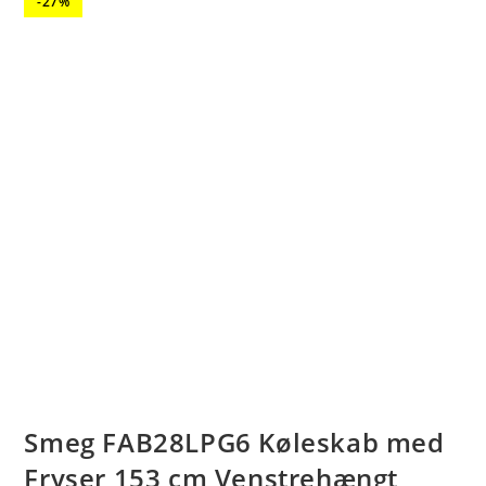
-27%
Smeg FAB28LPG6 Køleskab med
Fryser 153 cm Venstrehængt