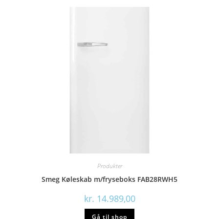
Produkter
Smeg Køleskab m/fryseboks FAB28RWH5
kr.
14.989,00
Gå til shop