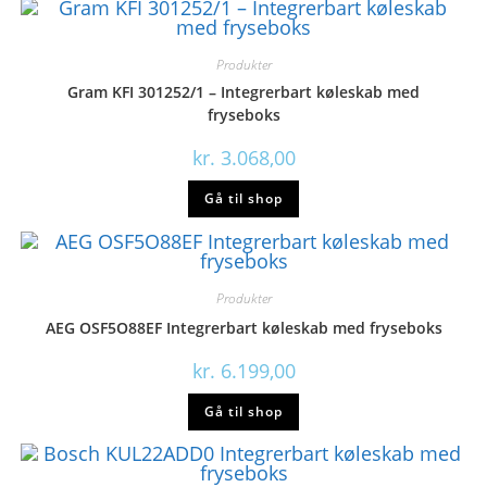
Produkter
Gram KFI 301252/1 – Integrerbart køleskab med
fryseboks
kr.
3.068,00
Gå til shop
Produkter
AEG OSF5O88EF Integrerbart køleskab med fryseboks
kr.
6.199,00
Gå til shop