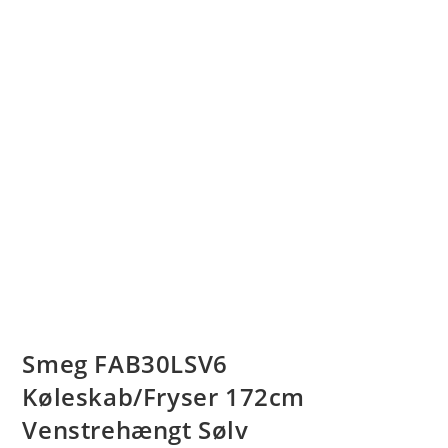
Smeg FAB30LSV6
Køleskab/Fryser 172cm
Venstrehængt Sølv