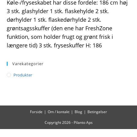
Køle-/fryseskabet har disse fordele: 186 cm høj
3 stk. glashylder 1 stk. flaskehylde 2 stk.
dørhylder 1 stk. flaskedørhylde 2 stk.
grøntsagsskuffer (den ene har FreshZone
funktion, som holder frugt og grønt frisk i
længere tid) 3 stk. fryseskuffer H: 186
Varekategorier
Produkter
Forside
Om / kontakt
Blog
Betingelser
Copyright 2026 - Pilanto Aps