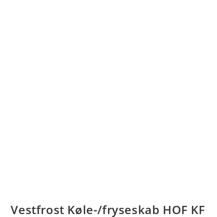
Vestfrost Køle-/fryseskab HOF KF