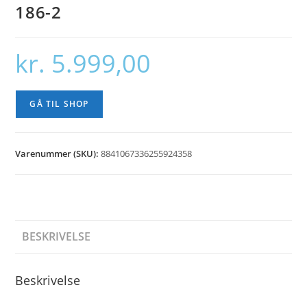
186-2
kr.
5.999,00
GÅ TIL SHOP
Varenummer (SKU):
8841067336255924358
BESKRIVELSE
Beskrivelse