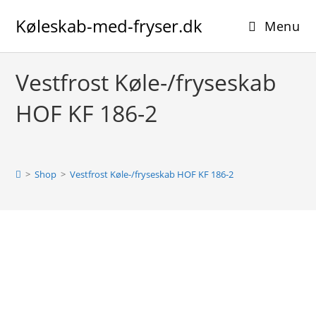
Skip
Køleskab-med-fryser.dk
to
Menu
content
Vestfrost Køle-/fryseskab
HOF KF 186-2
>
Shop
>
Vestfrost Køle-/fryseskab HOF KF 186-2